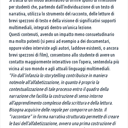
per studenti che, partendo dall’individuazione di un testo di
narrativa, utilizza lo strumento del racconto, delle letture di
brevi spezzoni di testo e della visione di significativi supporti
multimediali, integrati dentro un’unica lezione.
Questi contenuti, avendo un impatto meno consuetudinario
ma molto potenti (si pensi ad esempio a dei documentari,
oppure video interviste agli autori, laddove esistenti, o ancora
brevi spezzoni di film), consentono allo studente di avere un
contatto maggiormente interattivo con l’opera, sentendola più
vicina al suo mondo e agli attuali linguaggi multimediali.
“Fin dall’infanzia lo storytelling contribuisce in maniera
notevole all’alfabetizzazione,
in quanto è proprio la
contestualizzazione di tale processo entro il quadro della
narrazione che facilita la costruzione di senso intorno
all’apprendimento complesso della scrittura e della lettura.
Bisogna acquisire delle regole per comporre un testo. Il
“raccontare” in forma narrativa strutturata permette di creare
le basi dell’alfabetizzazione, ovvero una prima costruzione di