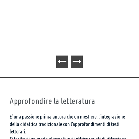
Approfondire la letteratura
E’ una passione prima ancora che un mestiere: l’integrazione
della didattica tradizionale con l’approfondimenti di testi
letterari.
Si tratta di un modo alternativo di offrire spunti di riflessione