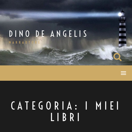
Salta
al
contenuto
DINO DE ANGELIS
NARRAUTORE
CATEGORIA: I MIEI
LIBRI