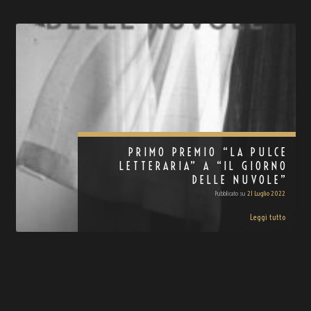
PRIMO PREMIO “LA PULCE
LETTERARIA” A “IL GIORNO
DELLE NUVOLE”
Pubblicato su
21 Luglio 2022
Leggi tutto