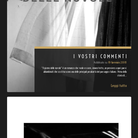
I VOSTRI COMMENTI
Pubblicato su
19 Gennaio 2018
“Il giorno delle nuvole” è un romanzo che vuole essere, innanzitutto, un pensiero a quei paesi
abbandonati che costituiscono una delle principali peculiarità del paesaggio italiano. Prima della
storia di…
Leggi tutto