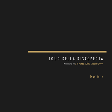
TOUR DELLA RISCOPERTA
Pubblicato su
30 Marzo 2018
3 Giugno 2019
Leggi tutto