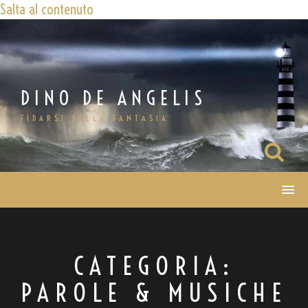
Salta al contenuto
DINO DE ANGELIS
FIDARSI DELLA FANTASIA
CATEGORIA:
PAROLE & MUSICHE