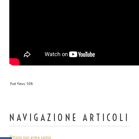
Post Views:
508
NAVIGAZIONE ARTICOLI
Vittorio non aveva sonno