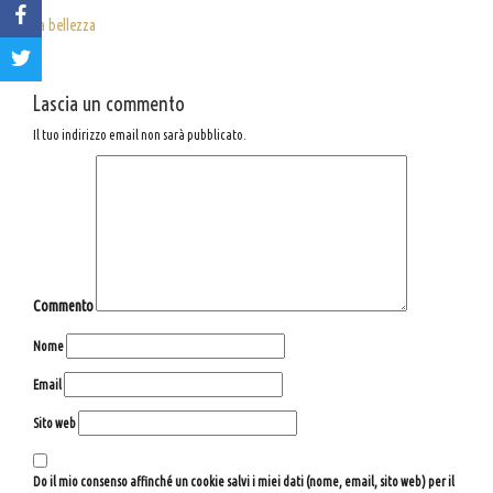
La bellezza
Lascia un commento
Il tuo indirizzo email non sarà pubblicato.
Commento
Nome
Email
Sito web
Do il mio consenso affinché un cookie salvi i miei dati (nome, email, sito web) per il