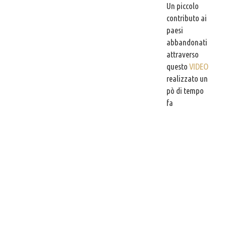
Un piccolo
contributo ai
paesi
abbandonati
attraverso
questo
VIDEO
realizzato un
pò di tempo
fa