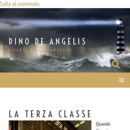
Salta al contenuto
DINO DE ANGELIS
FIDARSI DELLA FANTASIA
LA TERZA CLASSE
Quando