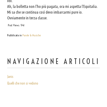
voi.
Ah, la bolletta non l’ho più pagata, ora mi aspetta l’Equitalia.
Mi sa che se continua così devo imbarcarmi pure io.
Ovviamente in terza classe.
Post Views:
941
Pubblicato in
Parole & Musiche
NAVIGAZIONE ARTICOLI
Janis
Quelli che non si vedono