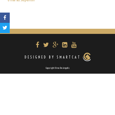
U mar au Serpenton
DESIGNED BY SMARTCAT
Copyright Dino De Angelis