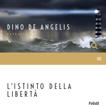
Salta
al
contenuto
DINO DE ANGELIS
NARRAUTORE
L’ISTINTO DELLA
LIBERTÀ
Polistil