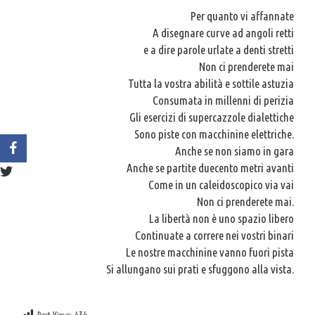
Per quanto vi affannate
A disegnare curve ad angoli retti
e a dire parole urlate a denti stretti
Non ci prenderete mai
Tutta la vostra abilità e sottile astuzia
Consumata in millenni di perizia
Gli esercizi di supercazzole dialettiche
Sono piste con macchinine elettriche.
Anche se non siamo in gara
Anche se partite duecento metri avanti
Come in un caleidoscopico via vai
Non ci prenderete mai.
La libertà non è uno spazio libero
Continuate a correre nei vostri binari
Le nostre macchinine vanno fuori pista
Si allungano sui prati e sfuggono alla vista.
Post Views:
434