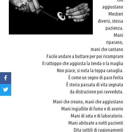
aggiustano
Mestieri
diversi, stessa
pazienza.
Mani
riparano,
mani che cantano
Facile andare a buttare per poi ricomprare
Il rattoppo che aggiusta la tenda o la maglia
Non piace, si nota la toppa canaglia.
È come un segno di pace ferita
È storia passata di vita segnata
da distrazione poi ravveduta.
Mani che creano, mani che aggiustano
Mani ingiallite di fumo e di avorio
Mani di seta e di laboratorio.
Mani abituate a notti pazienti
Dita sottili di ragionamenti