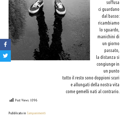
soffusa
ci guardano
dal basso:
ricambiamo
lo sguardo,
manichini di
un giorno
passato,
la distanza si
congiunge in
un punto
tutto il resto sono doppioni scuri
e allungati della nostra vita
come gemelli nati al contrario.
Post Views:
1.096
Pubblicato in
Componimenti