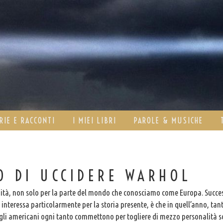
RIE E RACCONTI
I MIEI LIBRI
PAROLE & MUSICHE
 DI UCCIDERE WARHOL
manità, non solo per la parte del mondo che conosciamo come Europa. Succe
interessa particolarmente per la storia presente, è che in quell’anno, tan
he gli americani ogni tanto commettono per togliere di mezzo personalità