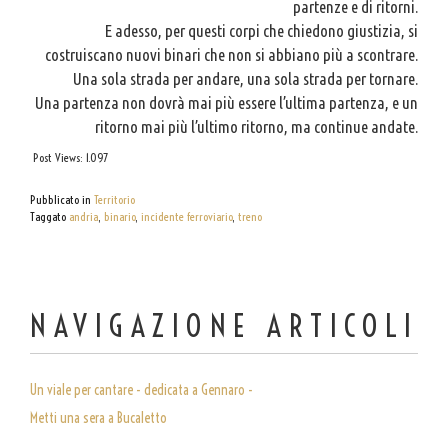
partenze e di ritorni.
E adesso, per questi corpi che chiedono giustizia, si
costruiscano nuovi binari che non si abbiano più a scontrare.
Una sola strada per andare, una sola strada per tornare.
Una partenza non dovrà mai più essere l’ultima partenza, e un
ritorno mai più l’ultimo ritorno, ma continue andate.
Post Views:
1.097
Pubblicato in
Territorio
Taggato
andria
,
binario
,
incidente ferroviario
,
treno
NAVIGAZIONE ARTICOLI
Un viale per cantare - dedicata a Gennaro -
Metti una sera a Bucaletto