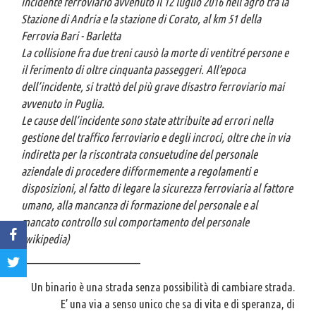
incidente ferroviario avvenuto il 12 luglio 2016 nell’agro tra la
Stazione di Andria e la stazione di Corato, al km 51 della
Ferrovia Bari - Barletta
La collisione fra due treni causò la morte di ventitré persone e
il ferimento di oltre cinquanta passeggeri. All’epoca
dell’incidente, si trattò del più grave disastro ferroviario mai
avvenuto in Puglia.
Le cause dell’incidente sono state attribuite ad errori nella
gestione del traffico ferroviario e degli incroci, oltre che in via
indiretta per la riscontrata consuetudine del personale
aziendale di procedere difformemente a regolamenti e
disposizioni, al fatto di legare la sicurezza ferroviaria al fattore
umano, alla mancanza di formazione del personale e al
mancato controllo sul comportamento del personale
(wikipedia)
—————————————
Un binario è una strada senza possibilità di cambiare strada.
E’ una via a senso unico che sa di vita e di speranza, di