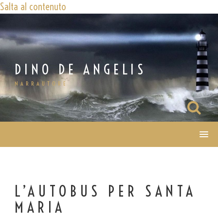
Salta al contenuto
DINO DE ANGELIS
NARRAUTORE
L’AUTOBUS PER SANTA
MARIA