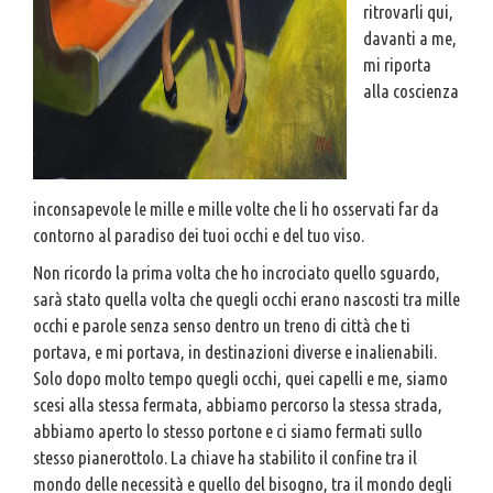
ritrovarli qui,
davanti a me,
mi riporta
alla coscienza
inconsapevole le mille e mille volte che li ho osservati far da
contorno al paradiso dei tuoi occhi e del tuo viso.
Non ricordo la prima volta che ho incrociato quello sguardo,
sarà stato quella volta che quegli occhi erano nascosti tra mille
occhi e parole senza senso dentro un treno di città che ti
portava, e mi portava, in destinazioni diverse e inalienabili.
Solo dopo molto tempo quegli occhi, quei capelli e me, siamo
scesi alla stessa fermata, abbiamo percorso la stessa strada,
abbiamo aperto lo stesso portone e ci siamo fermati sullo
stesso pianerottolo. La chiave ha stabilito il confine tra il
mondo delle necessità e quello del bisogno, tra il mondo degli