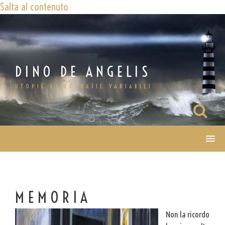
Salta al contenuto
DINO DE ANGELIS
UTOPIE E GEOGRAFIE VARIABILI
MEMORIA
Non la ricordo