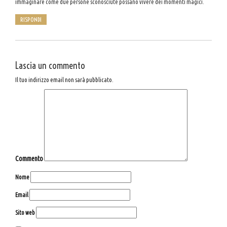
immaginare come due persone sconosciute possano vivere dei momenti magici.
RISPONDI
Lascia un commento
Il tuo indirizzo email non sarà pubblicato.
Commento
Nome
Email
Sito web