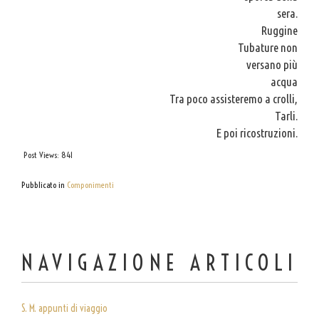
sera.
Ruggine
Tubature non
versano più
acqua
Tra poco assisteremo a crolli,
Tarli.
E poi ricostruzioni.
Post Views:
841
Pubblicato in
Componimenti
NAVIGAZIONE ARTICOLI
S. M. appunti di viaggio