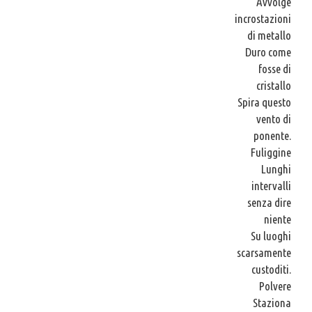
Avvolge
incrostazioni
di metallo
Duro come
fosse di
cristallo
Spira questo
vento di
ponente.
Fuliggine
Lunghi
intervalli
senza dire
niente
Su luoghi
scarsamente
custoditi.
Polvere
Staziona