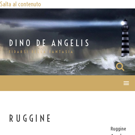
Salta al contenuto
DINO DE ANGELIS
FIDARSI DELLA FANTASIA
RUGGINE
Ruggine