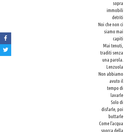
sopra
immobili
detriti
Noi che non ci
siamo mai
capiti
Mai tenuti,
traditi senza
una parola.
Lenzuola
Non abbiamo
avuto il
tempo di
lavarle
Solo di
disfarle, poi
buttarle
Come l’acqua
sporca della