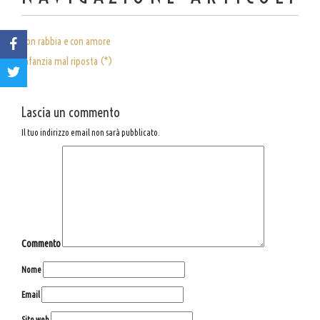
Con rabbia e con amore
Infanzia mal riposta (*)
Lascia un commento
Il tuo indirizzo email non sarà pubblicato.
Commento
Nome
Email
Sito web