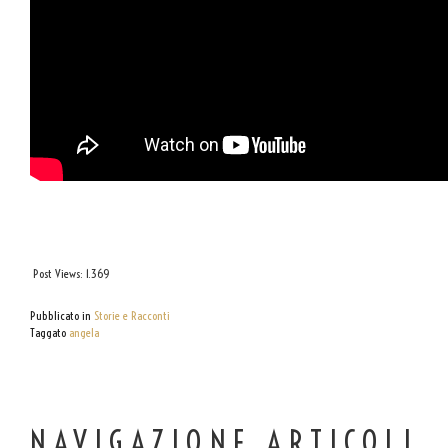
Post Views:
1.369
Pubblicato in
Storie e Racconti
Taggato
angela
NAVIGAZIONE ARTICOLI