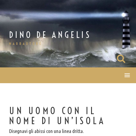
Salta
al
contenuto
DINO DE ANGELIS
NARRAUTORE
UN UOMO CON IL
NOME DI UN’ISOLA
Disegnavi gli abissi con una linea dritta.