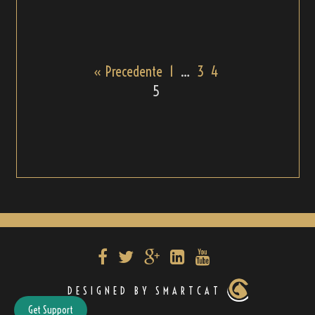
« Precedente
1
…
3
4
5
DESIGNED BY SMARTCAT
Get Support