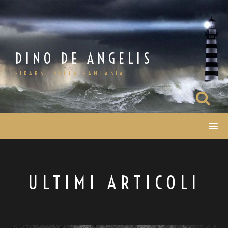
Salta
al
contenuto
DINO DE ANGELIS
FIDARSI DELLA FANTASIA
ULTIMI ARTICOLI