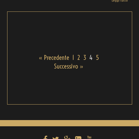
Leggi tutto
« Precedente
1
2
3
4
5
Successivo »