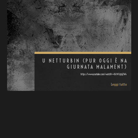
U NETTURBIN (PUR OGGI È NA
GIURNATA MALAMENT)
https://www.youtube.com/watch?v=Ib1NFgfgZW4
Leggi tutto