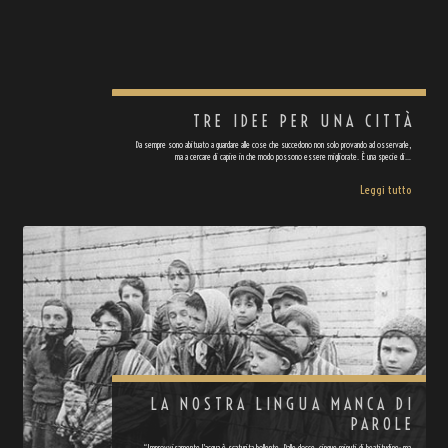
TRE IDEE PER UNA CITTÀ
Da sempre sono abituato a guardare alle cose che succedono non solo provando ad osservarle,
ma a cercare di capire in che modo possono essere migliorate. È una specie di…
Leggi tutto
LA NOSTRA LINGUA MANCA DI
PAROLE
“Improvvisamente l’acqua è scaturita bollente. Dalle docce, cinque minuti di beatitudine; ma